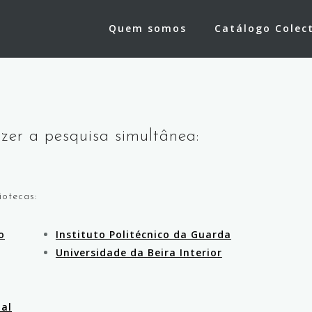
Quem somos
Catálogo Colec
a
zer a pesquisa simultânea:
iotecas:
o
Instituto Politécnico da Guarda
Universidade da Beira Interior
pal